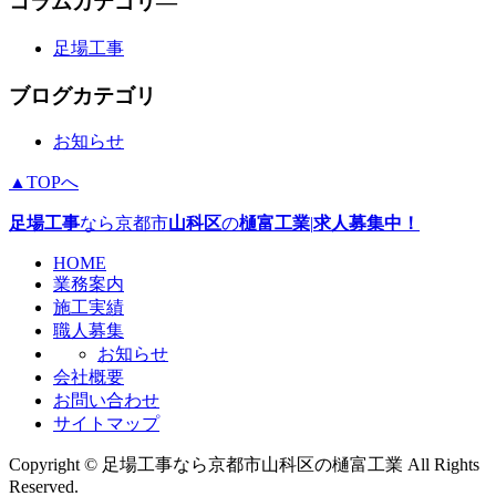
コラムカテゴリ―
足場工事
ブログカテゴリ
お知らせ
▲TOPへ
足場工事
なら京都市
山科区
の
樋富工業
|
求人募集中！
HOME
業務案内
施工実績
職人募集
お知らせ
会社概要
お問い合わせ
サイトマップ
Copyright © 足場工事なら京都市山科区の樋富工業 All Rights
Reserved.