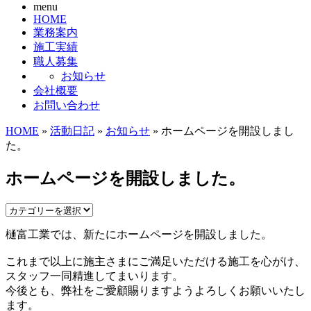
menu
HOME
業務案内
施工実績
職人募集
お知らせ
会社概要
お問い合わせ
HOME
»
活動日記
»
お知らせ
» ホームページを開設しまし
た。
ホームページを開設しました。
樋富工業では、新たにホームページを開設しました。
これまで以上に施主さまにご満足いただける施工を心がけ、
スタッフ一同精進してまいります。
今後とも、弊社をご愛顧賜りますようよろしくお願いいたし
ます。