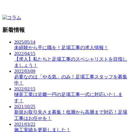
新着情報
2025/05/14
未経験から手に職を！足場工事の求人情報！
2022/04/15
【求人】私たちと足場工事のスペシャリストを目指し
ましょう！
2022/03/09
必要なのは「やる気」のみ！足場工事スタッフを募集
中！
2022/02/15
樋富工業は近畿一円の足場工事一式に対応いたしま
す！
2021/10/25
新規お取引先さま募集！低層から高層まで対応！足場
工事はお任せを！
2021/03/22
施工実績を更新しました！