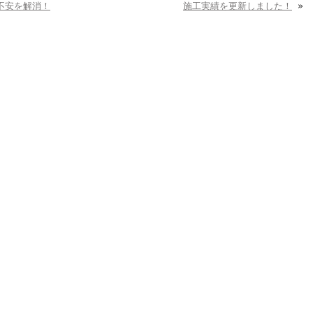
不安を解消！
施工実績を更新しました！
»