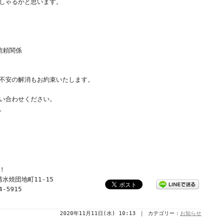
しゃるかと思います。
信頼関係
不安の解消もお約束いたします。
い合わせください。
。
！
清水焼団地町11-15
4-5915
2020年11月11日(水) 10:13 ｜ カテゴリー：
お知らせ