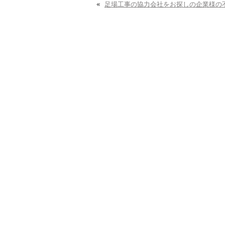
«
足場工事の協力会社をお探しの企業様の