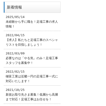
新着情報
2025/05/14
未経験から手に職を！足場工事の求人
情報！
2022/04/15
【求人】私たちと足場工事のスペシャ
リストを目指しましょう！
2022/03/09
必要なのは「やる気」のみ！足場工事
スタッフを募集中！
2022/02/15
樋富工業は近畿一円の足場工事一式に
対応いたします！
2021/10/25
新規お取引先さま募集！低層から高層
まで対応！足場工事はお任せを！