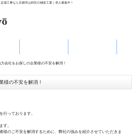
 足場工事なら京都市山科区の樋富工業｜求人募集中！
案内
施工実績
職人募集
協力会社をお探しの企業様の不安を解消！
業様の不安を解消！
を行っております。
ます。
者様のご不安を解消するために、弊社の強みを紹介させていただきま