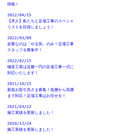
情報！
2022/04/15
【求人】私たちと足場工事のスペシャ
リストを目指しましょう！
2022/03/09
必要なのは「やる気」のみ！足場工事
スタッフを募集中！
2022/02/15
樋富工業は近畿一円の足場工事一式に
対応いたします！
2021/10/25
新規お取引先さま募集！低層から高層
まで対応！足場工事はお任せを！
2021/03/22
施工実績を更新しました！
2020/12/24
施工実績を更新しました！