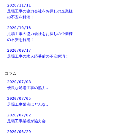
2020/11/11
足場工事の協力会社をお探しの企業様
の不安を解消！
2020/10/16
足場工事の協力会社をお探しの企業様
の不安を解消！
2020/09/17
足場工事の求人応募前の不安解消！
コラム
2020/07/08
優良な足場工事の協力…
2020/07/05
足場工事業者はどんな…
2020/07/02
足場工事業者が協力会…
2020/06/29