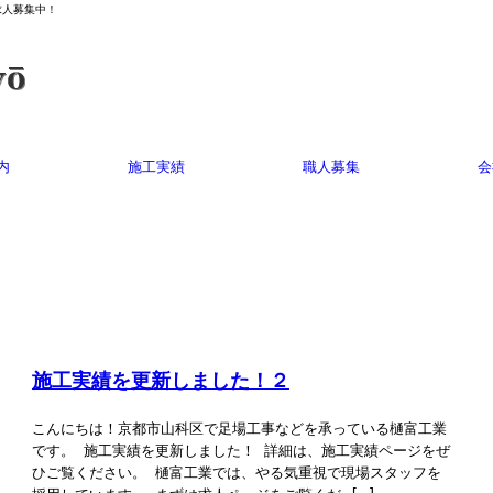
求人募集中！
内
施工実績
職人募集
会
施工実績を更新しました！２
こんにちは！京都市山科区で足場工事などを承っている樋富工業
です。 施工実績を更新しました！ 詳細は、施工実績ページをぜ
ひご覧ください。 樋富工業では、やる気重視で現場スタッフを