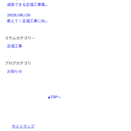
成長できる足場工事業…
2020/06/26
教えて！足場工事に向…
コラムカテゴリ―
足場工事
ブログカテゴリ
お知らせ
▲TOPへ
サイトマップ